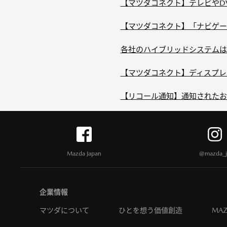
【マツダコネクト】テレビやD
【マツダコネクト】「ナビゲーシ
各社のハイブリッドシステムは
【マツダコネクト】ディスプレ
【リコール通知】通知されたお
Mazda Japan
@mazda_j
企業情報
マツダについて
ひとを想う価値創造
MAZ