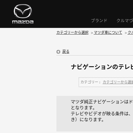
ブランド
クルマづ
カテゴリーから選択
>
マツダ車について
>
ク
戻る
ナビゲーションのテレ
カテゴリー :
カテゴリーから選
マツダ純正ナビゲーションはド
となります。
テレビやビデオが映る条件は、
き）になります。