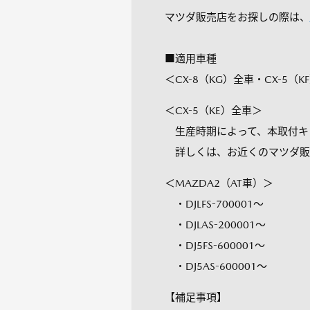
マツダ販売店をお探しの際は、
■適用車種
＜CX-8（KG）全車・CX-5（
＜CX-5（KE）全車＞
生産時期によって、本取付キ
詳しくは、お近くのマツダ販
＜MAZDA2（AT車）＞
・DJLFS-700001～
・DJLAS-200001～
・DJ5FS-600001～
・DJ5AS-600001～
【補足事項】