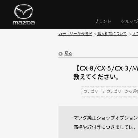
ブランド
クルマづ
カテゴリーから選択
>
購入相談について
>
オ
戻る
【CX-8/CX-5/C
教えてください。
カテゴリー :
カテゴリーから選
マツダ純正ショップオプション
価格や取付等につきましては、