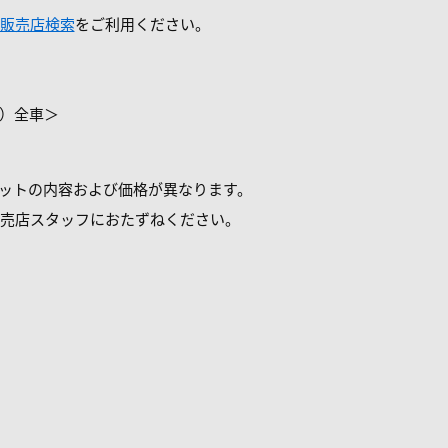
販売店検索
をご利用ください。
KF）全車＞
ットの内容および価格が異なります。
売店スタッフにおたずねください。