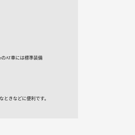
PackageのAT車には標準装備
なときなどに便利です。