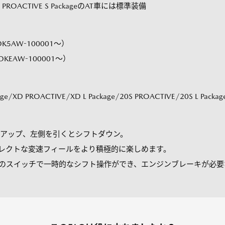
/XD PROACTIVE S PackageのAT車には標準装備
K5AW-100001～）
DKEAW-100001～）
ackage/XD PROACTIVE/XD L Package/20S PROACTIVE/20S L 
アップ、左側を引くとシフトダウン。
早くダイレクトな変速フィールをより積極的に楽しめます。
のスイッチで一時的なシフト操作ができ、エンジンブレーキが必要