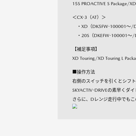
15S PROACTIVE S Package
＜CX-3（AT）＞
・XD（DK5FW-100001～/D
・20S（DKEFW-100001～/
【補足事項】
XD Touring/XD Touring L P
■操作方法
右側のスイッチを引くとシフト
SKYACTIV-DRIVEの素
さらに、Dレンジ走行中でもこ