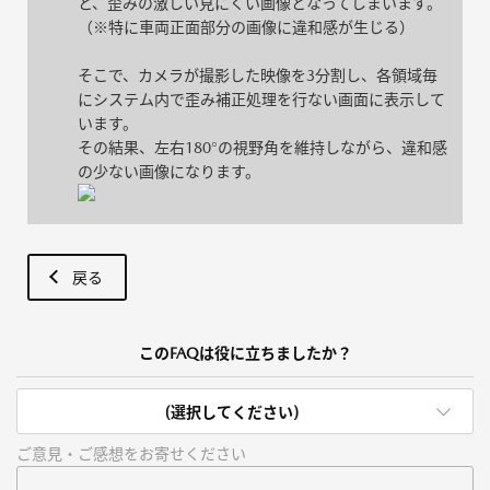
と、歪みの激しい見にくい画像となってしまいます。
（※特に車両正面部分の画像に違和感が生じる）
そこで、カメラが撮影した映像を3分割し、各領域毎
にシステム内で歪み補正処理を行ない画面に表示して
います。
その結果、左右180°の視野角を維持しながら、違和感
の少ない画像になります。
戻る
このFAQは役に立ちましたか？
(選択してください)
ご意見・ご感想をお寄せください