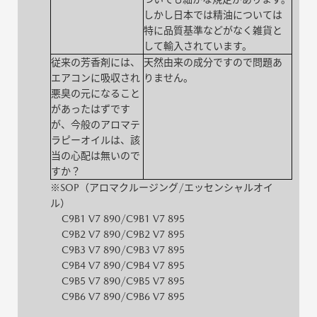
しかし日本では精油については
特に品質基準などがなく雑貨と
して輸入されています。
従来の芳香剤には、
天然由来の成分ですので問題あ
エアコンに吸収され
りません。
悪臭の元になること
があったはずです
が、今般のアロマテ
ラピーオイルは、該
当の心配は無いので
すか？
※SOP（アロマクルージング/エッセンシャルオイ
ル）
C9B1 V7 890/C9B1 V7 895
C9B2 V7 890/C9B2 V7 895
C9B3 V7 890/C9B3 V7 895
C9B4 V7 890/C9B4 V7 895
C9B5 V7 890/C9B5 V7 895
C9B6 V7 890/C9B6 V7 895