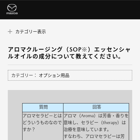
カテゴリー表示
アロマクルージング（SOP※）エッセンシャ
ルオイルの成分について教えてください。
カテゴリー：
オプション用品
質問
回答
アロマセラピ－とは
アロマ（Aroma）は芳香・香りを
どういうものなので
意味し、セラピー（therapy）は
すか？
治療を意味しています。
すなわち、アロマセラピーは芳