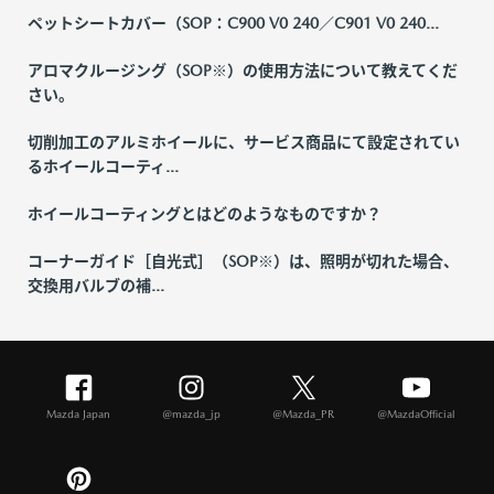
ペットシートカバー（SOP：C900 V0 240／C901 V0 240...
アロマクルージング（SOP※）の使用方法について教えてくだ
さい。
切削加工のアルミホイールに、サービス商品にて設定されてい
るホイールコーティ...
ホイールコーティングとはどのようなものですか？
コーナーガイド［自光式］（SOP※）は、照明が切れた場合、
交換用バルブの補...
Mazda Japan
@mazda_jp
@Mazda_PR
@MazdaOfficial