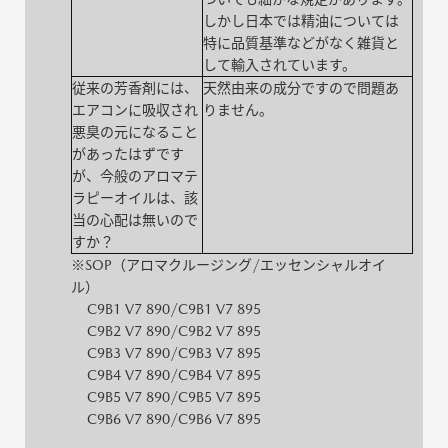
しかし日本では精油については
特に品質基準などがなく雑貨と
して輸入されています。
従来の芳香剤には、
天然由来の成分ですので問題あ
エアコンに吸収され
りません。
悪臭の元になること
があったはずです
が、今般のアロマテ
ラピーオイルは、該
当の心配は無いので
すか？
※SOP（アロマクルージング/エッセンシャルオイ
ル）
C9B1 V7 890/C9B1 V7 895
C9B2 V7 890/C9B2 V7 895
C9B3 V7 890/C9B3 V7 895
C9B4 V7 890/C9B4 V7 895
C9B5 V7 890/C9B5 V7 895
C9B6 V7 890/C9B6 V7 895