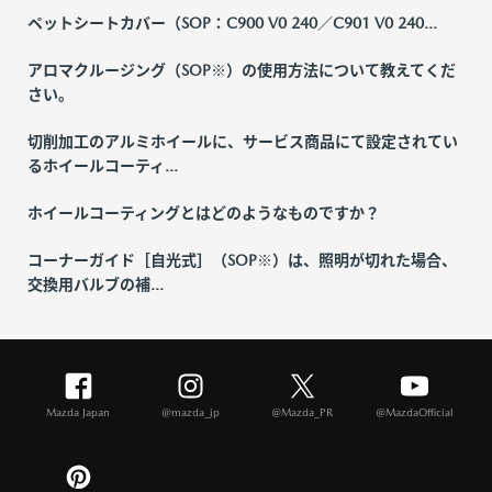
ペットシートカバー（SOP：C900 V0 240／C901 V0 240...
アロマクルージング（SOP※）の使用方法について教えてくだ
さい。
切削加工のアルミホイールに、サービス商品にて設定されてい
るホイールコーティ...
ホイールコーティングとはどのようなものですか？
コーナーガイド［自光式］（SOP※）は、照明が切れた場合、
交換用バルブの補...
Mazda Japan
@mazda_jp
@Mazda_PR
@MazdaOfficial