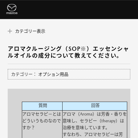
カテゴリー表示
アロマクルージング（SOP※）エッセンシャ
ルオイルの成分について教えてください。
カテゴリー：
オプション用品
質問
回答
アロマセラピ－とは
アロマ（Aroma）は芳香・香りを
どういうものなので
意味し、セラピー（therapy）は
すか？
治療を意味しています。
すなわち、アロマセラピーは芳