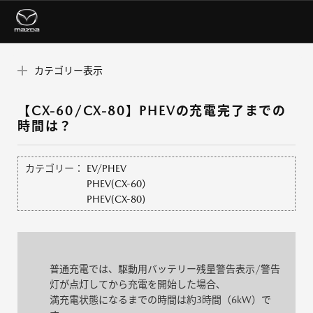
カテゴリー表示
【CX-60/CX-80】PHEVの充電完了までの
時間は？
カテゴリー：
EV/PHEV
PHEV(CX-60）
PHEV(CX-80)
普通充電では、駆動⽤バッテリー残量警告表⽰/警告
灯が点灯してから充電を開始した場合､
満充電状態になるまでの時間は約3時間（6kW）で