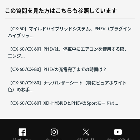
この質問を見た方はこちらも参照しています
【CX-60】マイルドハイブリッドシステム、PHEV（プラグイン
ハイブリッ...
【CX-60/CX-80】PHEVは、停車中にエアコンを使用する際、
エンジ...
【CX-60/CX-80】PHEVの充電完了までの時間は？
【CX-60/CX-80】ナッパレザーシート（特にピュアホワイト
色）のお手...
【CX-60/CX-80】XD-HYBRIDとPHEVのSportモードは...
Mazda Japan
@mazda_jp
@Mazda_PR
@MazdaOfficial