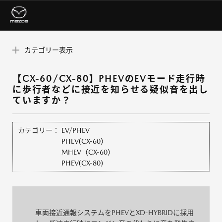
カテゴリー表示
【CX-60/CX-80】PHEVのEVモード走行時
に歩行者などに接近を知らせる疑似音を出し
ていますか？
カテゴリー：
EV/PHEV
PHEV(CX-60）
MHEV（CX-60）
PHEV(CX-80)
車両接近通報システムをPHEVとXD-HYBRIDに採用