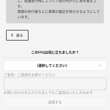
し、低速走行時にエンジン音の代わりに音を発生さ
せ、
周囲の歩行者などに車両の接近を知らせるようにして
います。
戻る
このFAQは役に立ちましたか？
(選択してください)
ご意見・ご感想をお寄せください
お問い合わせを入力されましてもご返信はいたしかねます
送信する