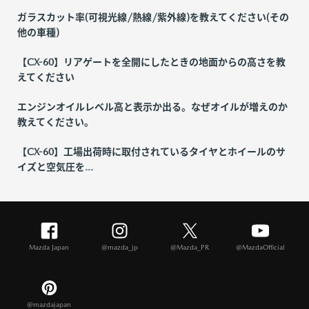
ガラスカット率(可視光線/熱線/紫外線)を教えてください(その
他の車種)
【CX-60】リアゲートを全開にしたときの地面からの高さを教
えてください
エンジンオイルレベル高と表示か出る。なぜオイルが増えのか
教えてください。
【CX-60】工場出荷時に取付されているタイヤとホイールのサ
イズと空気圧を...
Mazda Japan
@mazda_jp
@Mazda_PR
@MazdaOfficial
@mazdajapan