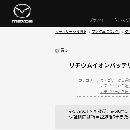
ブランド
クルマづ
カテゴリーから選択
>
マツダ車について
>
ク
戻る
リチウムイオンバッテリ
カテゴリー :
カテゴリーから選
カテゴリーから選
カテゴリーから選
e-SKYACTIV X 及び、e-
保証期間は新車登録後5年また