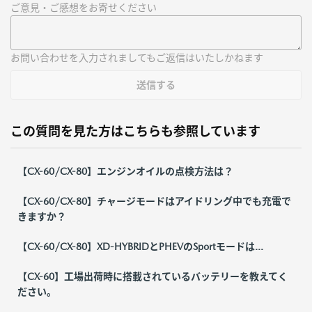
ご意見・ご感想をお寄せください
お問い合わせを入力されましてもご返信はいたしかねます
送信する
この質問を見た方はこちらも参照しています
【CX-60/CX-80】エンジンオイルの点検方法は？
【CX-60/CX-80】チャージモードはアイドリング中でも充電で
きますか？
【CX-60/CX-80】XD-HYBRIDとPHEVのSportモードは...
【CX-60】工場出荷時に搭載されているバッテリーを教えてく
ださい。