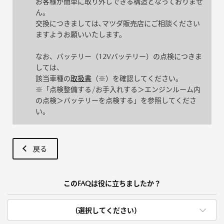
お客様が簡単に取り外しできる構造となっておりませ
ん。
交換につきましては､マツダ販売店にご相談ください
ますようお願いいたします。
なお、バッテリー（12Vバッテリー）の点検につきま
しては、
該当車種の
取扱書
（※）を確認してください。
※「点検整備する/お手入れする＞エンジンルーム内
の点検＞バッテリーを点検する」を参照してくださ
い。
戻る
このFAQは役に立ちましたか？
(選択してください)