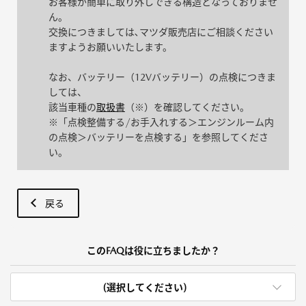
お客様が簡単に取り外しできる構造となっておりませ
ん。
交換につきましては､マツダ販売店にご相談ください
ますようお願いいたします。
なお、バッテリー（12Vバッテリー）の点検につきま
しては、
該当車種の
取扱書
（※）を確認してください。
※「点検整備する/お手入れする＞エンジンルーム内
の点検＞バッテリーを点検する」を参照してくださ
い。
戻る
このFAQは役に立ちましたか？
(選択してください)