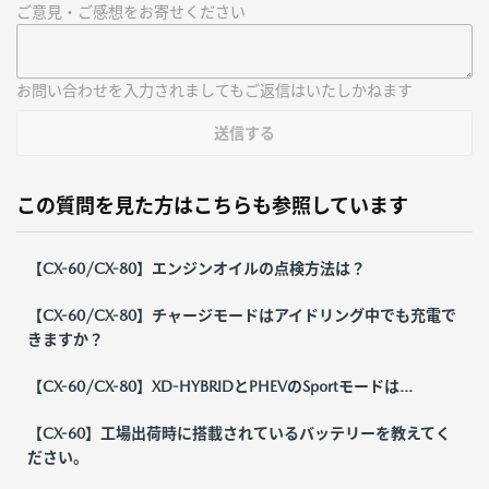
ご意見・ご感想をお寄せください
お問い合わせを入力されましてもご返信はいたしかねます
送信する
この質問を見た方はこちらも参照しています
【CX-60/CX-80】エンジンオイルの点検方法は？
【CX-60/CX-80】チャージモードはアイドリング中でも充電で
きますか？
【CX-60/CX-80】XD-HYBRIDとPHEVのSportモードは...
【CX-60】工場出荷時に搭載されているバッテリーを教えてく
ださい。