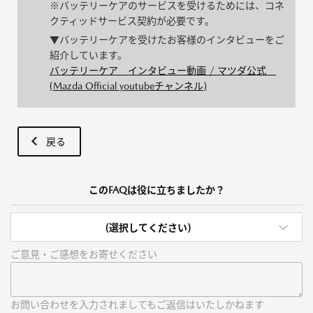
※バッテリーケアのサービスを受けるためには、コネ
クティッドサービス契約が必要です。
▼バッテリーケアを受けたお客様のインタビューをご
紹介しています。
バッテリーケア インタビュー動画 / マツダ公式
(Mazda Official youtubeチャンネル)
戻る
このFAQは役に立ちましたか？
(選択してください)
ご意見・ご感想をお寄せください
お問い合わせを入力されましてもご返信はいたしかねます