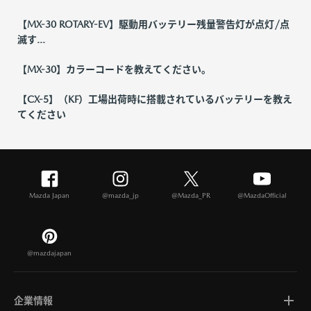
【MX-30 ROTARY-EV】駆動用バッテリー残量警告灯が点灯/点
滅す...
【MX-30】カラーコードを教えてください。
【CX-5】（KF）工場出荷時に搭載されているバッテリーを教え
てください
Mazda Japan
@mazda_jp
@Mazda_PR
@MazdaOfficial
@mazdajapan
企業情報