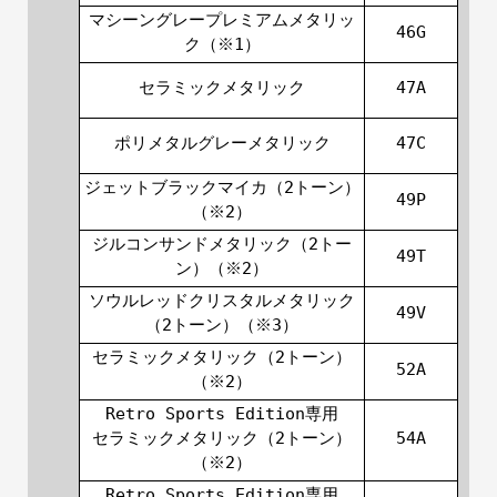
マシーングレープレミアムメタリッ
46G
ク（※1）
セラミックメタリック
47A
ポリメタルグレーメタリック
47C
ジェットブラックマイカ（2トーン）
49P
（※2）
ジルコンサンドメタリック（2トー
49T
ン）（※2）
ソウルレッドクリスタルメタリック
49V
（2トーン）（※3）
セラミックメタリック（2トーン）
52A
（※2）
Retro Sports Edition専用
セラミックメタリック（2トーン）
54A
（※2）
Retro Sports Edition専用