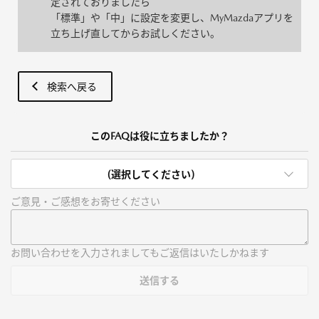
定されておりましたら
「標準」や「中」に設定を変更し、MyMazdaアプリを
立ち上げ直してからお試しください。
検索へ戻る
このFAQは役に立ちましたか？
(選択してください)
ご意見・ご感想をお寄せください
お問い合わせを入力されましてもご返信はいたしかねます
送信する