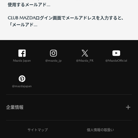
使用するメールアド...
CLUB MAZDAログイン画面でメールアドレスを入力すると、
「メールアド...
Mazda Japan
@mazda_jp
@Mazda_PR
@MazdaOfficial
@mazdajapan
企業情報
マツダについて
サイトマップ
個人情報の取扱い