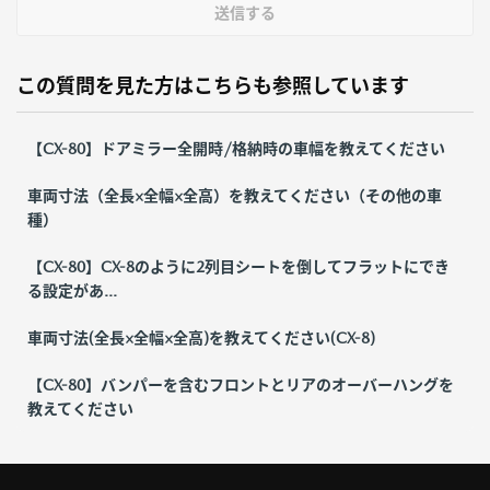
送信する
この質問を見た方はこちらも参照しています
【CX-80】ドアミラー全開時/格納時の車幅を教えてください
車両寸法（全長×全幅×全高）を教えてください（その他の車
種）
【CX-80】CX-8のように2列目シートを倒してフラットにでき
る設定があ...
車両寸法(全長×全幅×全高)を教えてください(CX-8)
【CX-80】バンパーを含むフロントとリアのオーバーハングを
教えてください