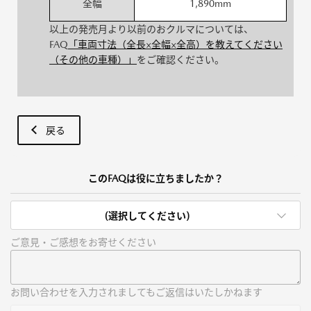
全幅
1,890mm
以上の発売月より以前のおクルマについては、
FAQ
「車両寸法（全長×全幅×全高）を教えてください
（その他の車種）」
をご確認ください。
戻る
このFAQは役に立ちましたか？
(選択してください)
ご意見・ご感想をお寄せください
お問い合わせを入力されましてもご返信はいたしかねます