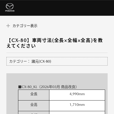
カテゴリー表示
【CX-80】車両寸法(全長×全幅×全高)を教
えてください
カテゴリー：
諸元(CX-80)
■CX-80_KL（2026年03月 商品改良）
全長
4,990mm
全高
1,710mm