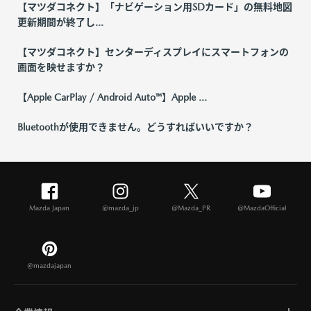
【マツダコネクト】「ナビゲーション用SDカード」の無料地図
更新期間が終了し...
【マツダコネクト】センターディスプレイにスマートフォンの
画面を映せますか？
【Apple CarPlay / Android Auto™】Apple ...
Bluetoothが使用できません。どうすればいいですか？
Mazda Japan
@mazda_jp
@Mazda_PR
@MazdaOfficial
@mazdajapan