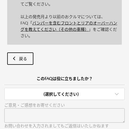
てご覧ください。
以上の発売月より以前のおクルマについては、
FAQ「
バンパーを含むフロントとリアのオーバーハン
グを教えてください（その他の車種）
」をご確認くだ
さい。
戻る
このFAQは役に立ちましたか？
(選択してください)
ご意見・ご感想をお寄せください
お問い合わせを入力されましてもご返信はいたしかねます