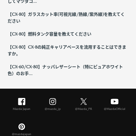
してマツダコ...
【CX-80】ガラスカット率(可視光線/熱線/紫外線)を教えてく
ださい
【CX-80】燃料タンク容量を教えてください
【CX-80】CX-8の純正キャリアベースを流用することはできま
すか。
【CX-60/CX-80】ナッパレザーシート（特にピュアホワイト
色）のお手...
Mazda Japan
@mazda_jp
@Mazda_PR
@MazdaOfficial
@mazdajapan