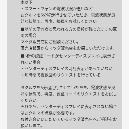
本以下
・スマートフォンの電波状況が悪いなど
おクルマを5分程走行させていただき、電波状態が良
好な状態で、再度、接続をお試しください。
■以前の所有者と思われる方の情報が残ったままの車
両の場合
マツダ販売店にご相談ください。
販売店検索
からマツダ販売店をお探しいただけます。
■6桁の認証コードがセンターディスプレイに表示さ
れない場合
・センターディスプレイの時刻表示があっていない
・短時間で複数回のリクエストを行っている
おクルマを5分程走行させていただき、電波状態が良
好な状態で、再度、認証コードのリクエストをお試し
ください。
それでも、センターディスプレイに表示されない場合
はおクルマの点検が必要です。
お付き合いいただいているマツダ販売店へご相談をお
願いします。