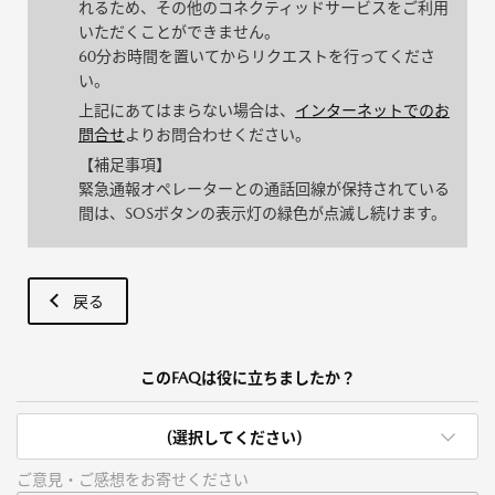
れるため、その他のコネクティッドサービスをご利用
いただくことができません。
60分お時間を置いてからリクエストを行ってくださ
い。
上記にあてはまらない場合は、
インターネットでのお
問合せ
よりお問合わせください。
【補足事項】
緊急通報オペレーターとの通話回線が保持されている
間は、SOSボタンの表示灯の緑色が点滅し続けます。
戻る
このFAQは役に立ちましたか？
(選択してください)
ご意見・ご感想をお寄せください