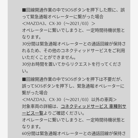
■回線開通作業の中でSOSボタンを押下した際に、誤
って緊急通報オペレーターに繋がった場合
＜MAZDA3、CX-30（～2021/03）＞
オペレーターに繋いでしまうと、一定時間待機状態と
なります。
30分間は緊急通報オペレーターとの通話回線が保持さ
れるため、その他のコネクティッドサービスをご利用
いただくことができません。
30分お時間を置いてからリクエストを行ってくださ
い。
■回線開通作業の中でSOSボタンを押下は不要だが、
誤ってSOSボタンを押下し、緊急通報オペレーターに
繋がった場合
＜MAZDA3、CX-30（～2021/03）以外の車両＞
対象車両の詳細は、
コネクティッドサービス 車種別サ
ービス一覧
よりご確認ください。
オペレーターに繋いでしまうと、一定時間待機状態と
なります。
60分間は緊急通報オペレーターとの通話回線が保持さ