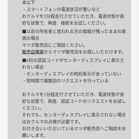
本以下
・スマートフォンの電波状況が悪いなど
おクルマを5分程走行させていただき、電波状態が良
好な状態で、再度、接続をお試しください。
■以前の所有者と思われる方の情報が残ったままの車
両の場合
マツダ販売店にご相談ください。
販売店検索
からマツダ販売店をお探しいただけます。
■6桁の認証コードがセンターディスプレイに表示さ
れない場合
・センターディスプレイの時刻表示があっていない
・短時間で複数回のリクエストを行っている
おクルマを5分程走行させていただき、電波状態が良
好な状態で、再度、認証コードのリクエストをお試し
ください。
それでも、センターディスプレイに表示されない場合
はおクルマの点検が必要です。
お付き合いいただいているマツダ販売店へご相談をお
願いします。