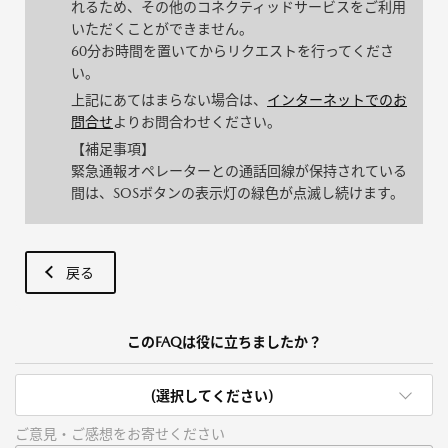
れるため、その他のコネクティッドサービスをご利用
いただくことができません。
60分お時間を置いてからリクエストを行ってくださ
い。
上記にあてはまらない場合は、
インターネットでのお
問合せ
よりお問合わせください。
【補足事項】
緊急通報オペレーターとの通話回線が保持されている
間は、SOSボタンの表示灯の緑色が点滅し続けます。
戻る
このFAQは役に立ちましたか？
(選択してください)
ご意見・ご感想をお寄せください