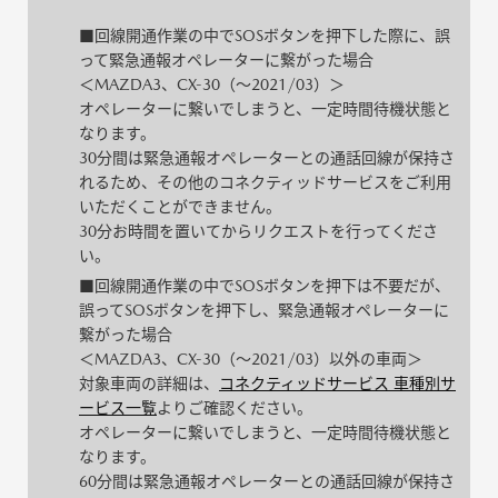
■回線開通作業の中でSOSボタンを押下した際に、誤
って緊急通報オペレーターに繋がった場合
＜MAZDA3、CX-30（～2021/03）＞
オペレーターに繋いでしまうと、一定時間待機状態と
なります。
30分間は緊急通報オペレーターとの通話回線が保持さ
れるため、その他のコネクティッドサービスをご利用
いただくことができません。
30分お時間を置いてからリクエストを行ってくださ
い。
■回線開通作業の中でSOSボタンを押下は不要だが、
誤ってSOSボタンを押下し、緊急通報オペレーターに
繋がった場合
＜MAZDA3、CX-30（～2021/03）以外の車両＞
対象車両の詳細は、
コネクティッドサービス 車種別サ
ービス一覧
よりご確認ください。
オペレーターに繋いでしまうと、一定時間待機状態と
なります。
60分間は緊急通報オペレーターとの通話回線が保持さ