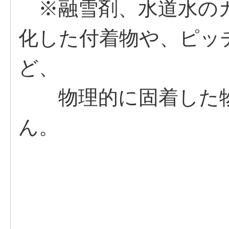
※融雪剤、水道水のカ
化した付着物や、ピッ
ど、
物理的に固着した物
ん。