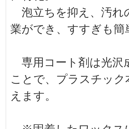
泡立ちを抑え、汚れ
業ができ、すすぎも簡
専用コート剤は光沢成
ことで、プラスチック本
えます。