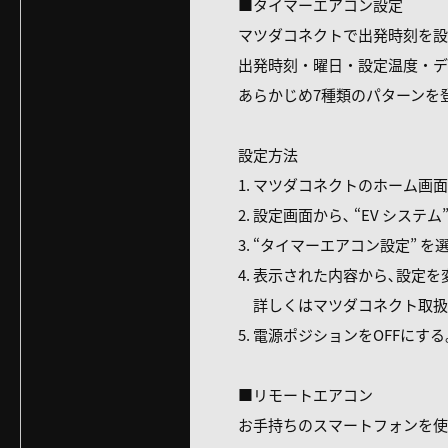
■タイマーエアコン設定
マツダコネクトで出発時刻を設
出発時刻・曜⽇・設定温度・デ
あらかじめ7種類のパターンを
設定方法
1. マツダコネクトのホーム画⾯
2. 設定画⾯から､ “EV システ
3. “タイマーエアコン設定” を
4. 表⽰された内容から､設定
詳しくはマツダコネクト取扱
5. 電源ポジションをOFFにする
■リモートエアコン
お⼿持ちのスマートフォンを使