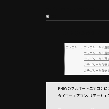
カテゴリーから選択
>
マツダ車について
>
ク
戻る
【CX-60/CX-80
カテゴリー :
カテゴリーから選
カテゴリーから選
カテゴリーから選
カテゴリーから選
カテゴリーから選
PHEVのフルオートエアコン
タイマーエアコン､リモートエ