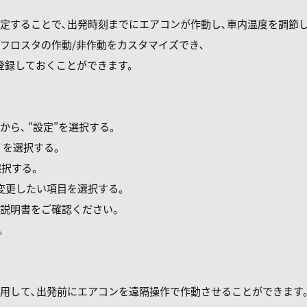
定することで､出発時刻までにエアコンが作動し､⾞内温度を調節
フロスタの作動/⾮作動をカスタマイズでき､
登録しておくことができます。
から､ “設定”を選択する。
ム” を選択する。
選択する。
を変更したい項⽬を選択する。
説明書をご確認ください。
。
⽤して､出発前にエアコンを遠隔操作で作動させることができます