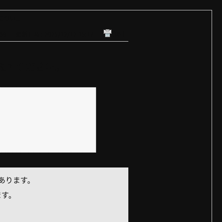
つい...
59
更新日時 : 2025/12/12 15:17
印刷
教えてください。
あります。
ます。