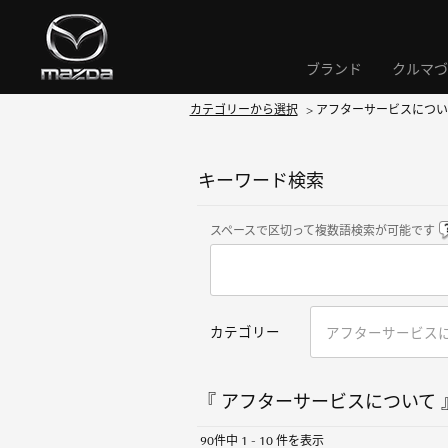
ブランド
クルマづ
カテゴリーから選択
>
アフターサービスについ
キーワード検索
スペースで区切って複数語検索が可能です
カテゴリー
『 アフターサービスについて 』
90件中 1 - 10 件を表示