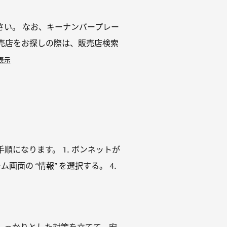
い。 なお、キーナンバープレー
売店をお探しの際は、販売店検索
表示
になります。 1. ボンネットが
⾯の “情報” を選択する。 4.