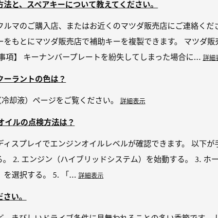
方法と、スペアキーについて教えてください。
クルマのご購入店、またはお近くのマツダ販売店にご連絡くださ
ーをもとにマツダ販売店で補助キーを複製できます。 マツダ販
事項】 キーナンバープレートを紛失してしまった場合に...
詳細
クーラントの色は？
C（冷却液）ページをご覧ください。
詳細表示
ジンオイルの点検方法は？
ィスプレイでエンジンオイルレベルが確認できます。 以下が手順
 2. エンジン（ハイブリッドシステム）を始動する。 3. ホーム画
選択する。 5. 「...
詳細表示
ださい。