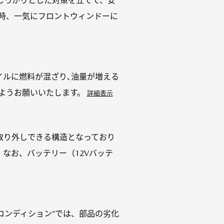
しっかりとした対策を立てて、安
た時、一気にフロントウィンドーに
ンジンオイルに燃料が混ざり､油量が増える
ようお願いいたします。
詳細表示
取り外しできる構造となっており
なお、バッテリー（12Vバッテ
コンディション”では、部品の劣化