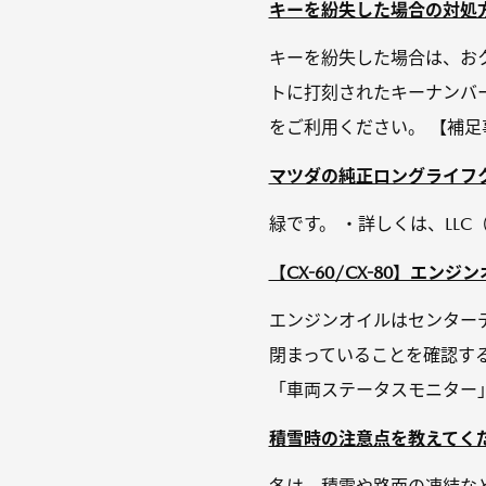
キーを紛失した場合の対処
キーを紛失した場合は、お
トに打刻されたキーナンバ
をご利用ください。 【補足
マツダの純正ロングライフ
緑です。 ・詳しくは、LL
【CX-60/CX-80】エン
エンジンオイルはセンターデ
閉まっていることを確認する。
「⾞両ステータスモニター」を
積雪時の注意点を教えてく