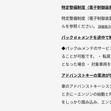
特定整備制度（電子制御装
特定整備制度（電子制御装
ルを参照ください。
詳細表示
パックｄｅメンテを途中で解
◆パックdeメンテのサー
ることが可能です。 ・ 転
となった場合 ・ 対象車両を
アドバンストキーの電池が切
車のアドバンストキーシス
ときに－エンジンの始動と
をしっかり踏み込み、エンジ