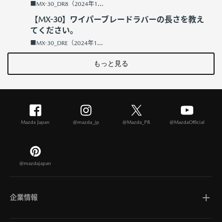
■MX-30_DR8（2024年1...
【MX-30】ワイパーブレードラバーの長さを教え
てください。
■MX-30_DRE（2024年1...
もっと見る
Mazda Japan
@mazda_jp
@Mazda_PR
@MazdaOfficial
@mazdajapan
企業情報