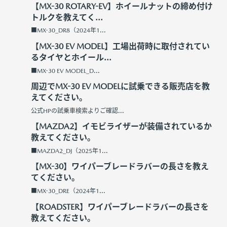
【MX-30 ROTARY-EV】ホイールナットの締め付け
トルクを教えてく...
■MX-30_DR8（2024年1...
【MX-30 EV MODEL】工場出荷時に取付されてい
るタイヤとホイール...
■MX-30 EV MODEL_D...
周辺でMX-30 EV MODELに試乗できる販売店を教
えてください。
公式HPの試乗車検索よりご確認...
【MAZDA2】イモビライザーが装備されているか
教えてください。
■MAZDA2_DJ（2025年1...
【MX-30】ワイパーブレードラバーの長さを教え
てください。
■MX-30_DRE（2024年1...
【ROADSTER】ワイパーブレードラバーの長さを
教えてください。