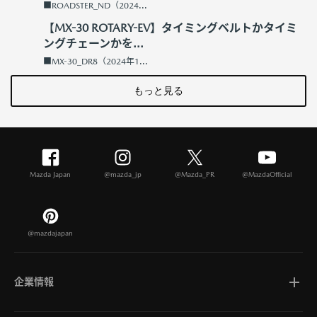
■ROADSTER_ND（2024...
【MX-30 ROTARY-EV】タイミングベルトかタイミ
ングチェーンかを...
■MX-30_DR8（2024年1...
もっと見る
Mazda Japan
@mazda_jp
@Mazda_PR
@MazdaOfficial
@mazdajapan
企業情報