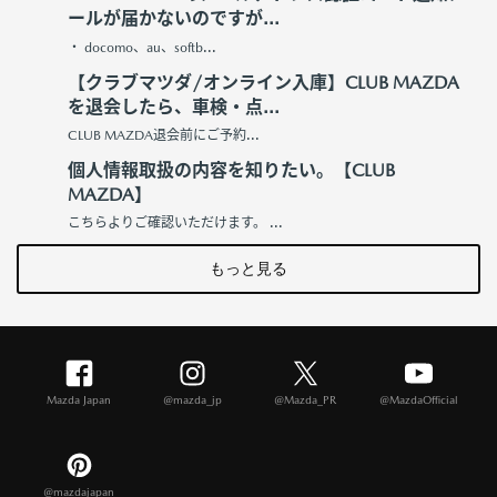
ールが届かないのですが...
・ docomo、au、softb...
【クラブマツダ/オンライン入庫】CLUB MAZDA
を退会したら、車検・点...
CLUB MAZDA退会前にご予約...
個人情報取扱の内容を知りたい。【CLUB
MAZDA】
こちらよりご確認いただけます。 ...
もっと見る
Mazda Japan
@mazda_jp
@Mazda_PR
@MazdaOfficial
@mazdajapan