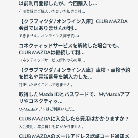
以前利用登録したが、今回購入し...
利用登録はご購入いただいた販売会社...
【クラブマツダ/オンライン入庫】CLUB MAZDA
会員ではありませんが利...
できません。オンライン入庫予約はC...
コネクティッドサービスを解約した場合でも、
CLUB MAZDAは継続して利...
コネクティッドサービス解約のみの場...
【クラブマツダ/オンライン入庫】車検・点検予約
を姓名や電話番号を誤入力した...
訂正いただくことはできません。 ...
取得したMazda IDとパスワードで、MyMazdaアプ
リやコネクティッ...
MyMazdaアプリはご利用いただ...
CLUB MAZDAに入会したら費用はかかりますか？
入会費用、年会費ともにかかりません。
CLUB MAZDAのメールアドレス認証コード通知メ