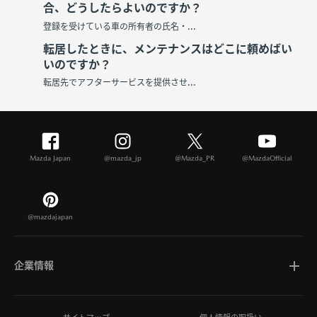
合、どうしたらよいのですか？
登録を受けている車の所有者の氏名・...
転居したときに、メンテナンスはどこに頼めばい
いのですか？
転居先でアフターサービスを提供させ...
Mazda Japan
@mazda_jp
@Mazda_PR
@MazdaOfficial
@mazdajapan
企業情報
マツダについて