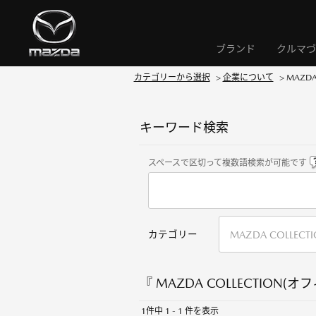
ブランド
クルマづ
カテゴリーから選択
>
企業について
>
MAZD
キーワード検索
スペースで区切って複数語検索が可能です
カテゴリー
『 MAZDA COLLECTION(
1件中 1 - 1 件を表示