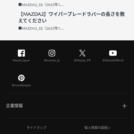
■MAZDA2_DJ（2025年1...
【MAZDA2】ワイパーブレードラバーの長さを教
えてください
■MAZDA2_DJ（2025年1...
Mazda Japan
@mazda_jp
@Mazda_PR
@MazdaOfficial
@mazdajapan
企業情報
マツダについて
サイトマップ
個人情報の取扱い