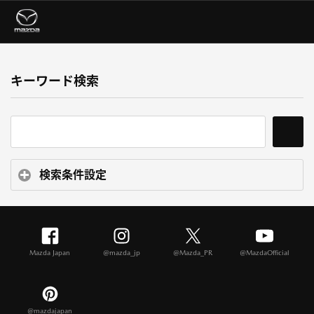
キーワード検索
検索条件設定
Mazda Japan
@mazda_jp
@Mazda_PR
@MazdaOfficial
@mazdajapan