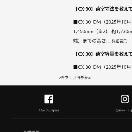
【CX-30】荷室寸法を教え
■CX-30_DM（2025年
1,450mm（※2） 約1,
端）までの高さ...
詳細表示
【CX-30】荷室容量を教え
■CX-30_DM（2025年
2件中 1 - 2 件を表示
Mazda Japan
@mazda_j