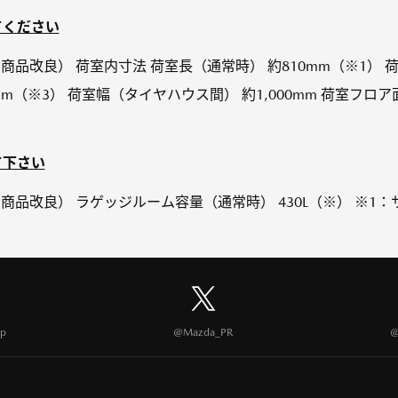
てください
10月 商品改良） 荷室内寸法 荷室長（通常時） 約810mm（※1
730mm（※3） 荷室幅（タイヤハウス間） 約1,000mm 荷室
て下さい
10月 商品改良） ラゲッジルーム容量（通常時） 430L（※） ※
p
@Mazda_PR
@