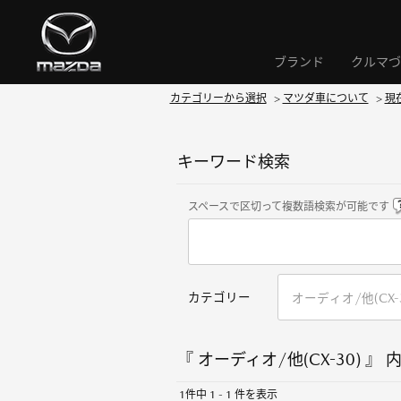
ブランド
クルマづ
カテゴリーから選択
>
マツダ車について
>
現
キーワード検索
スペースで区切って複数語検索が可能です
カテゴリー
『 オーディオ/他(CX-30) 』 
1件中 1 - 1 件を表示