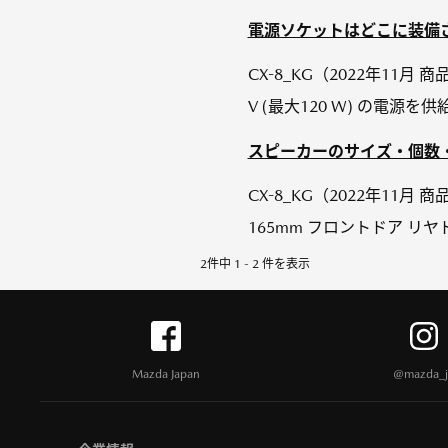
電源ソケットはどこに装備され
CX-8_KG（2022年1
V (最大120 W) の電
スピーカーのサイズ・個数・
CX-8_KG（2022年11
165mm フロントドア リヤ
2件中 1 - 2 件を表示
Mazda Japan
@mazda_j