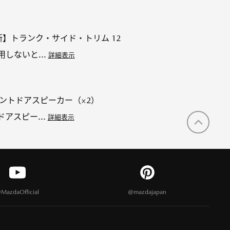
場所】トランク・サイド・トリム 12
しないと...
詳細表示
フロントドアスピーカー（×2）
ドアスピー...
詳細表示
MazdaOfficial
@mazdajapan