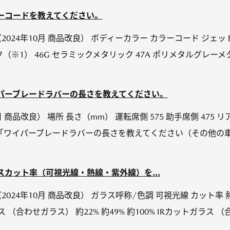
】カラーコードを教えてください。
DRH（2024年10月 商品改良） ボディーカラー カラーコード ジ
※1） 46G セラミックメタリック 47A ポリメタルグレーメ
L】ワイパーブレードラバーの長さを教えてください。
10月 商品改良） 場所 長さ（mm） 運転席側 575 助手席側 475
Q「ワイパーブレードラバーの長さを教えてください（その他の
】ガラスカット率（可視光線・熱線・紫外線）を...
DRH（2024年10月 商品改良） ガラス呼称/色調 可視光線 カット率
（合わせガラス） 約22% 約49% 約100% IRカットガラス （合