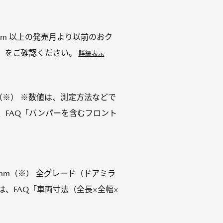
,245mm 以上の発売月より以前のおク
）」をご確認ください。
詳細表示
0mm（※） ※数値は、測定方法などで
、FAQ「バンパーを含むフロント
918mm（※） 全グレード（ドアミラ
は、FAQ「車両寸法（全長×全幅×