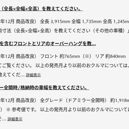
両寸法（全長×全幅×全高）を教えてください。
024年12月 商品改良） 全長 3,915mm 全幅 1,735mm 全高 1
車両寸法（全長×全幅×全高）を教えてください（その他の車種
パーを含むフロントとリアのオーバーハングを教...
2024年12月 商品改良） フロント 約765mm（※） リア 約84
てご覧ください。 以上の発売月より以前のおクルマについては
えてくだ...
詳細表示
アミラー全開時/格納時の車幅を教えてください。
（2024年12月 商品改良） 全グレード（ドアミラー全開時） 約1,
（※） ※ 参考値です。 以上の発売月より以前のおクルマについて
..
詳細表示