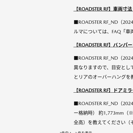
【ROADSTER RF】車
■ROADSTER RF_ND（2
ルマについては、FAQ「
【ROADSTER RF】バン
■ROADSTER RF_ND（
異なりますので、目安とし
とリアのオーバーハングを教
【ROADSTER RF】ド
■ROADSTER RF_ND
ー格納時） 約1,773mm
全高）を教えてください（そ.