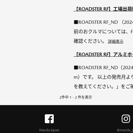
【ROADSTER RF】工場
■ROADSTER RF_ND 
前のおクルマについては、
確認ください。
詳細表示
【ROADSTER RF】ア
■ROADSTER RF_ND（
m）です。 以上の発売月よ
を教えてください。」をご
2件中 1 - 2 件を表示
Mazda Japan
@mazda_j