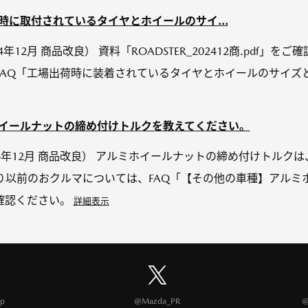
出荷時に取付されているタイヤとホイールのサイ...
（2024年12月 商品改良） 資料「ROADSTER_202412商.pd
FAQ「工場出荷時に装着されているタイヤとホイールのサイズ
ルミホイールナットの締め付けトルクを教えてください。
2024年12月 商品改良） アルミホイールナットの締め付けトルクは、1
り以前のおクルマについては、FAQ「【その他の車種】アルミ
確認ください。
詳細表示
p
@Mazda_PR
@