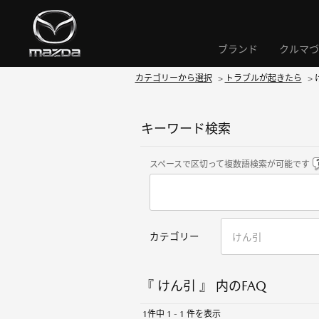
ブランド
クルマづ
カテゴリーから選択
>
トラブルが起きたら
>
キーワード検索
スペースで区切って複数語検索が可能です
カテゴリー
『 けん引 』 内のFAQ
1件中 1 - 1 件を表示