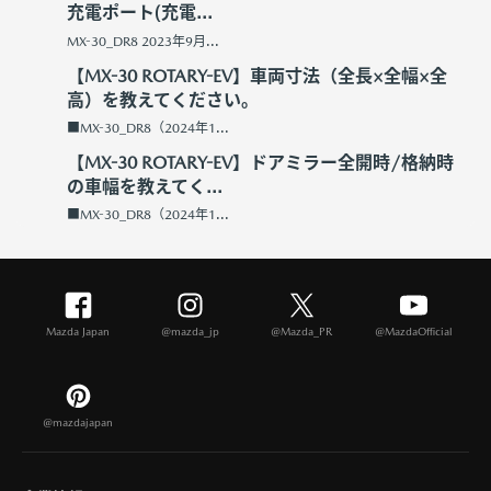
充電ポート(充電...
MX-30_DR8 2023年9月...
【MX-30 ROTARY-EV】車両寸法（全長×全幅×全
高）を教えてください。
■MX-30_DR8（2024年1...
【MX-30 ROTARY-EV】ドアミラー全開時/格納時
の車幅を教えてく...
■MX-30_DR8（2024年1...
Mazda Japan
@mazda_jp
@Mazda_PR
@MazdaOfficial
@mazdajapan