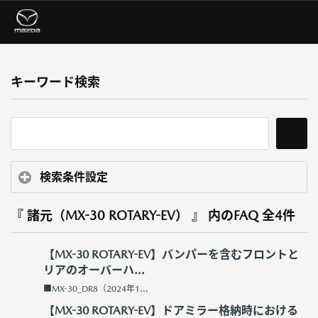
キーワード検索
検索条件設定
『 諸元（MX-30 ROTARY-EV） 』 内のFAQ
全4件
【MX-30 ROTARY-EV】バンパーを含むフロントと
リアのオーバーハ...
■MX-30_DR8（2024年1...
【MX-30 ROTARY-EV】ドアミラー格納時における