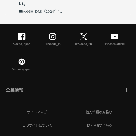
い。
■MX-30_DR8（2024年1...
Mazda Japan
@mazda_jp
@Mazda_PR
@MazdaOfficial
@mazdajapan
企業情報
マツダについて
サイトマップ
個人情報の取扱い
このサイトについて
お問合せ先/FAQ
ひとを想う価値創造