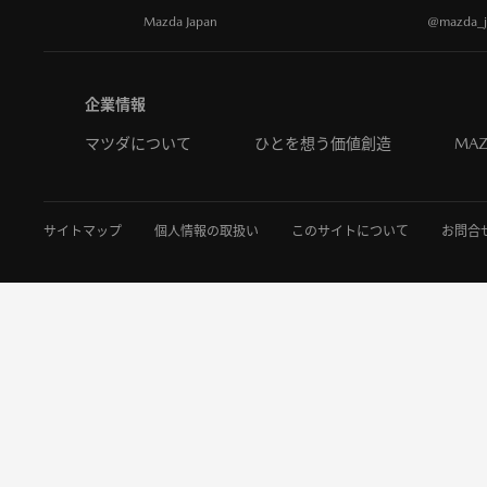
Mazda Japan
@mazda_j
企業情報
マツダについて
ひとを想う価値創造
MAZ
サイトマップ
個人情報の取扱い
このサイトについて
お問合せ