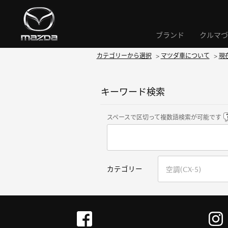
ブランド
クルマづ
カテゴリーから選択
>
マツダ車について
>
現
キーワード検索
スペースで区切って複数語検索が可能です
カテゴリー