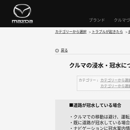
ブランド
クルマづ
カテゴリーから選択
>
トラブルが起きたら
>
戻る
クルマの浸水・冠水に
カテゴリー :
カテゴリーから選
カテゴリーから選
■道路が冠水している場合
・クルマでの移動は避け、運転
・既に道路が冠水している場合
・ナビゲーションに冠水案内情