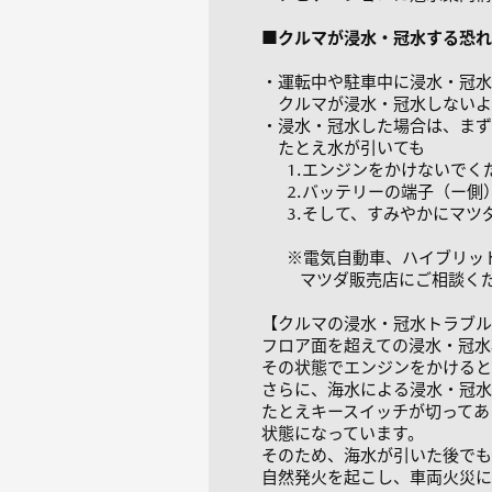
■クルマが浸水・冠水する恐れ
・運転中や駐車中に浸水・冠水
クルマが浸水・冠水しないよ
・浸水・冠水した場合は、まず
たとえ水が引いても
1.エンジンをかけないでく
2.バッテリーの端子（ー側
3.そして、すみやかにマツ
※電気自動車、ハイブリッド
マツダ販売店にご相談くだ
【クルマの浸水・冠水トラブル
フロア面を超えての浸水・冠水
その状態でエンジンをかけると
さらに、海水による浸水・冠水
たとえキースイッチが切ってあ
状態になっています。
そのため、海水が引いた後でも
自然発火を起こし、車両火災に