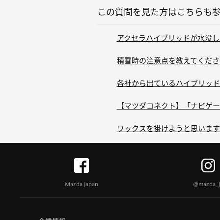
この質問を見た方はこちらも
アクセラハイブリッドが水没し
積雪時の注意点を教えてくださ
各社から出ているハイブリッド
【マツダコネクト】「ナビゲーシ
ワックスを掛けようと思います
Mazda Japan
@mazda_j