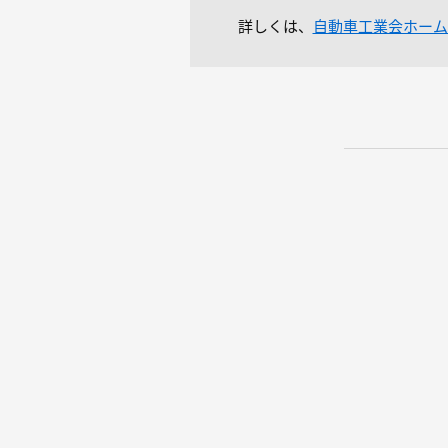
詳しくは、
自動車工業会ホーム