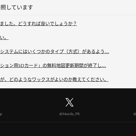
参照しています
ました。どうすれば良いでしょうか？
い。
システムにはいくつかのタイプ（方式）があるよう...
ョン用SDカード」の無料地図更新期間が終了し...
が、どのようなワックスがよいのか教えてください。
p
@Mazda_PR
@