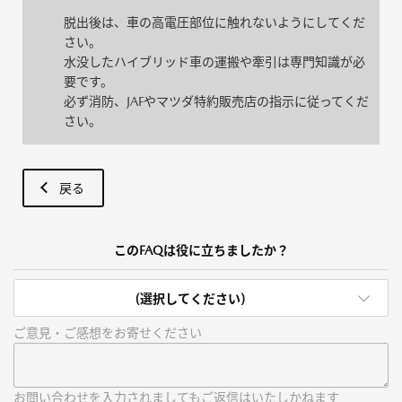
脱出後は、車の高電圧部位に触れないようにしてくだ
さい。
水没したハイブリッド車の運搬や牽引は専門知識が必
要です。
必ず消防、JAFやマツダ特約販売店の指示に従ってくだ
さい。
戻る
このFAQは役に立ちましたか？
(選択してください)
ご意見・ご感想をお寄せください
お問い合わせを入力されましてもご返信はいたしかねます