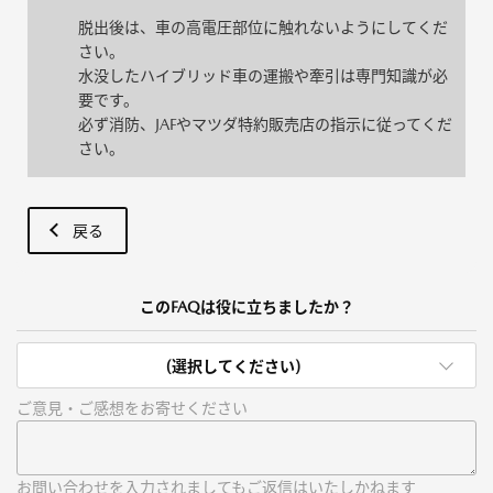
脱出後は、車の高電圧部位に触れないようにしてくだ
さい。
水没したハイブリッド車の運搬や牽引は専門知識が必
要です。
必ず消防、JAFやマツダ特約販売店の指示に従ってくだ
さい。
戻る
このFAQは役に立ちましたか？
(選択してください)
ご意見・ご感想をお寄せください
お問い合わせを入力されましてもご返信はいたしかねます