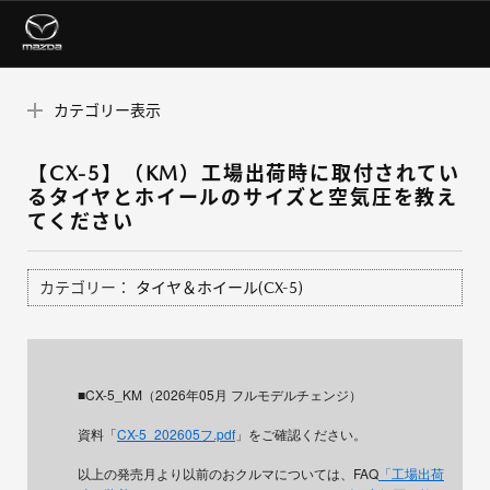
カテゴリー表示
【CX-5】（KM）工場出荷時に取付されてい
るタイヤとホイールのサイズと空気圧を教え
てください
カテゴリー：
タイヤ＆ホイール(CX-5)
■CX-5_KM（2026年05月 フルモデルチェンジ）
資料「
CX-5_202605フ.pdf
」をご確認ください。
以上の発売月より以前のおクルマについては、FAQ
「工場出荷