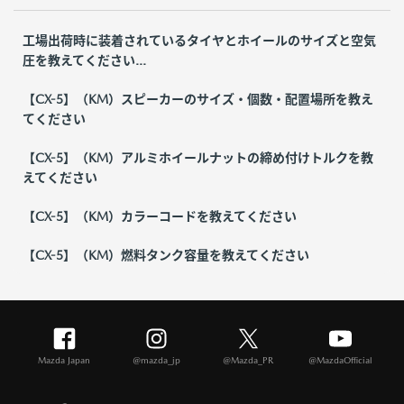
工場出荷時に装着されているタイヤとホイールのサイズと空気
圧を教えてください...
【CX-5】（KM）スピーカーのサイズ・個数・配置場所を教え
てください
【CX-5】（KM）アルミホイールナットの締め付けトルクを教
えてください
【CX-5】（KM）カラーコードを教えてください
【CX-5】（KM）燃料タンク容量を教えてください
Mazda Japan
@mazda_jp
@Mazda_PR
@MazdaOfficial