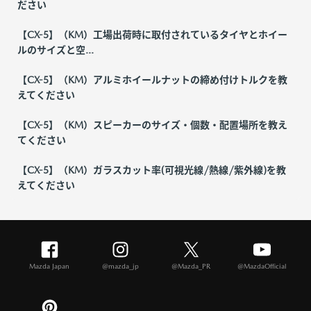
ださい
【CX-5】（KM）工場出荷時に取付されているタイヤとホイー
ルのサイズと空...
【CX-5】（KM）アルミホイールナットの締め付けトルクを教
えてください
【CX-5】（KM）スピーカーのサイズ・個数・配置場所を教え
てください
【CX-5】（KM）ガラスカット率(可視光線/熱線/紫外線)を教
えてください
Mazda Japan
@mazda_jp
@Mazda_PR
@MazdaOfficial