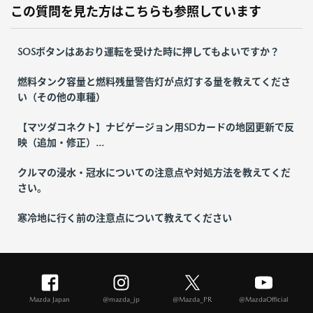
この質問を見た方はこちらも参照しています
SOSボタンはあおり運転を受けた時に押してもよいですか？
燃料タンク容量と燃料残量警告灯が点灯する量を教えてくださ
い（その他の車種）
【マツダコネクト】ナビゲージョン用SDカードの地図更新で反
映（追加・修正）...
クルマの浸水・冠水についての注意点や対処方法を教えてくだ
さい。
寒冷地に行く前の注意点について教えてください
Mazda Japan
@mazda_jp
@Mazda_PR
@MazdaOfficial