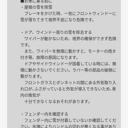
■お車に乗る前に
・屋根の雪を除雪
ブレーキをかけた時、一気にフロントウィンドーに
雪が落ちてきて視界不良になり危険です。
・ドア、ウインドー周りの雪を除去する
ワイパーが動かないため、視界の確保ができず危険
です。
また、ワイパーを無理に動かすと、モーターの焼き
付き等、故障の原因になります。
ドアやサイドウインドーが固着している時には、無
理に動かさないでください。ラバー等の部品の破損に
繋がります。
フロントガラスとボンネットの間にある外気取り入
れ口が､ふさがっていると外気が導入できないため､車
内の換気が
十分できなくなるおそれがあります。
・フェンダー内を確認する
フェンダー内に雪が付着していないか確認してくだ
さい。氷塊によりハンドルの切れが悪くなる事があり