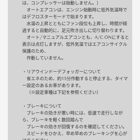
は、コンプレッサーは始動しません。）
オートエアコンは、エンジン始動時に低外気温時で
はデフロスターモードで始まります。
水温の上昇とともにファン段位も上昇し、時間が経
過すると自動的に、足元吹き出しに切り替わります。
オート/マニュアルエアコンとも、A/C ONにすると
表示は点灯しますが、低外気温ではエアコンサイクル
保護のため、
作動していません。
・リアウインドーデフォッガーについて
省エネのため、約15分作動すると停止する、タイマ
ー設定のあるお車があります。
（※設定車種は下記を参照ください）
・ブレーキについて
ブレーキの効きが悪い時には、低速で走行しなが
ら、ブレーキを軽く数回踏んで
ブレーキの効きが回復するのを確認してください。
スピードをひかえ、早め早めのブレーキングを心が