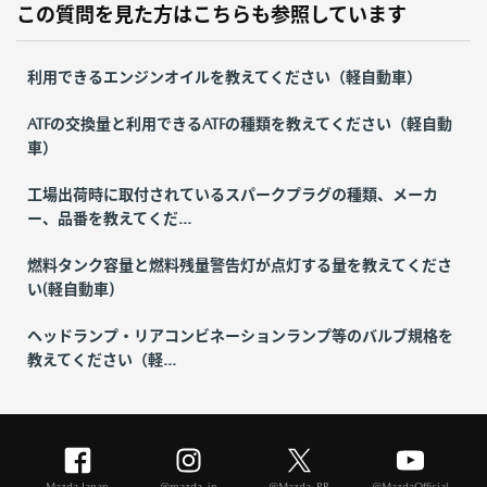
この質問を見た方はこちらも参照しています
利用できるエンジンオイルを教えてください（軽自動車）
ATFの交換量と利用できるATFの種類を教えてください（軽自動
車）
工場出荷時に取付されているスパークプラグの種類、メーカ
ー、品番を教えてくだ...
燃料タンク容量と燃料残量警告灯が点灯する量を教えてくださ
い(軽自動車)
ヘッドランプ・リアコンビネーションランプ等のバルブ規格を
教えてください（軽...
Mazda Japan
@mazda_jp
@Mazda_PR
@MazdaOfficial