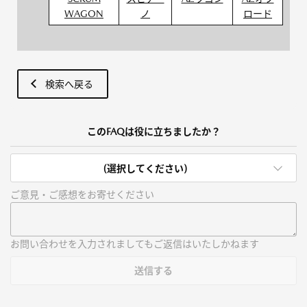
WAGON
ノ
ロード
検索へ戻る
このFAQは役に立ちましたか？
(選択してください)
ご意見・ご感想をお寄せください
お問い合わせを入力されましてもご返信はいたしかねます
送信する