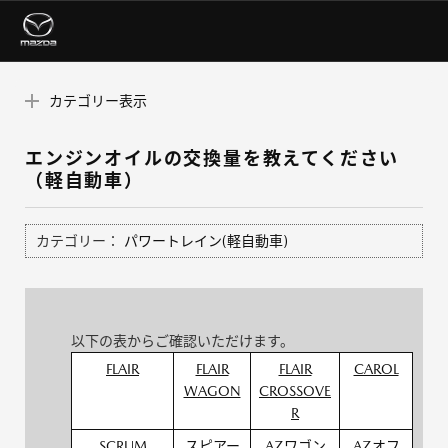
カテゴリー表示
エンジンオイルの交換量を教えてください
（軽自動車）
カテゴリー：
パワートレイン(軽自動車)
以下の表からご確認いただけます。
FLAIR
FLAIR
FLAIR
CAROL
WAGON
CROSSOVE
R
SCRUM
スピアー
AZワゴン
AZオフ