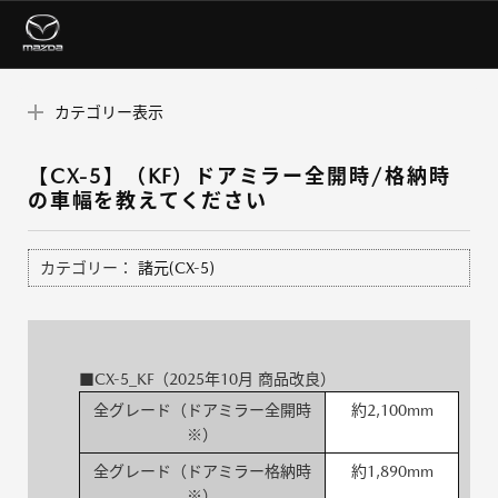
カテゴリー表示
【CX-5】（KF）ドアミラー全開時/格納時
の車幅を教えてください
カテゴリー：
諸元(CX-5)
■CX-5_KF（2025年10月 商品改良）
全グレード（ドアミラー全開時
約2,100mm
※）
全グレード（ドアミラー格納時
約1,890mm
※）