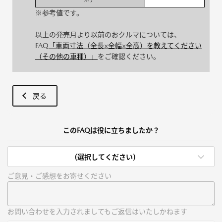
※参考値です。
以上の発売月より以前のおクルマについては、
FAQ
「車両寸法（全長×全幅×全高）を教えてください
（その他の車種）」
をご確認ください。
戻る
このFAQは役に立ちましたか？
(選択してください)
ご意見・ご感想をお寄せください
お問い合わせを入力されましてもご返信はいたしかねます