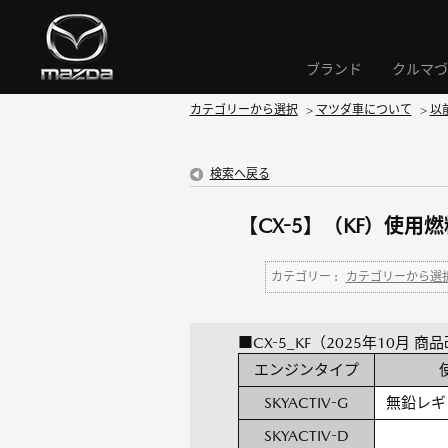
ブランド
クルマづ
カテゴリーから選択
>
マツダ車について
>
以
検索へ戻る
【CX-5】（KF）使用
カテゴリー :
カテゴリーから選
■CX-5_KF（2025年10月 商
エンジンタイプ
SKYACTIV-G
無鉛レギ
SKYACTIV-D