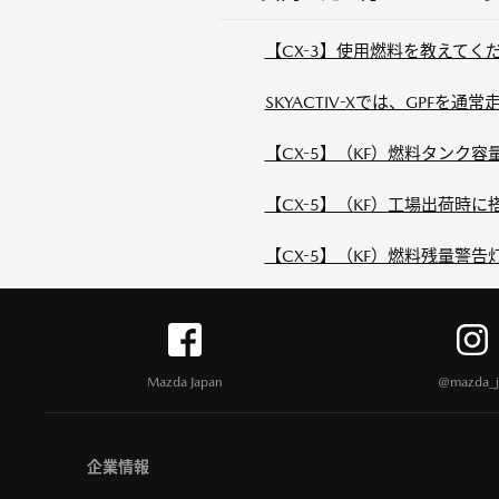
【CX-3】使用燃料を教えてく
SKYACTIV-Xでは、GPFを
【CX-5】（KF）燃料タンク
【CX-5】（KF）工場出荷時
【CX-5】（KF）燃料残量警告
Mazda Japan
@mazda_j
企業情報